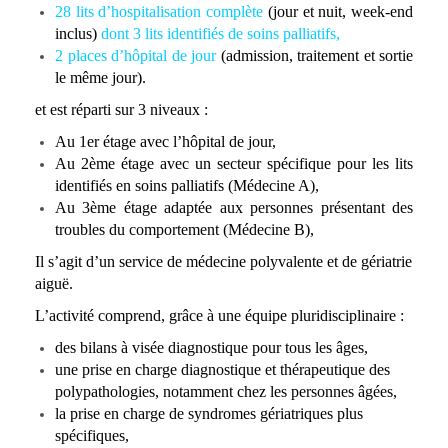
28 lits d’hospitalisation complète
(jour et nuit, week-end
inclus)
dont 3 lits identifiés de soins palliatifs,
2 places d’hôpital de jour
(admission, traitement et sortie
le même jour).
et est réparti sur 3 niveaux :
Au 1er étage avec l’hôpital de jour,
Au 2ème étage avec un secteur spécifique pour
les lits
identifiés en soins palliatifs (Médecine A),
Au 3ème étage adaptée aux personnes présentant des
troubles du comportement (Médecine B),
Il s’agit d’un service de médecine polyvalente et de gériatrie
aiguë.
L’activité comprend, grâce à une équipe pluridisciplinaire :
des bilans à visée diagnostique pour tous les âges,
une prise en charge diagnostique et thérapeutique des
polypathologies, notamment chez les personnes âgées,
la prise en charge de syndromes gériatriques plus
spécifiques,