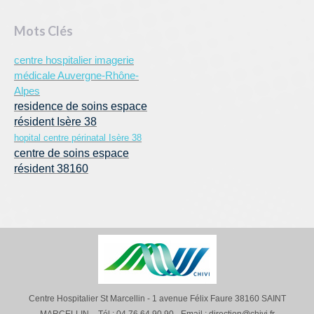
Mots Clés
centre hospitalier imagerie
médicale Auvergne-Rhône-
Alpes
residence de soins espace
résident Isère 38
hopital centre périnatal Isère 38
centre de soins espace
résident 38160
Centre Hospitalier St Marcellin - 1 avenue Félix Faure 38160 SAINT
MARCELLIN – Tél : 04 76 64 90 90 - Email : direction@chivi.fr