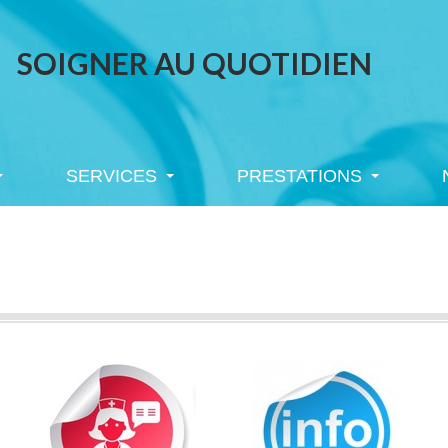
SOIGNER AU QUOTIDIEN
SERVICES
PRESTATIONS
SERVICES
PRESTATIONS