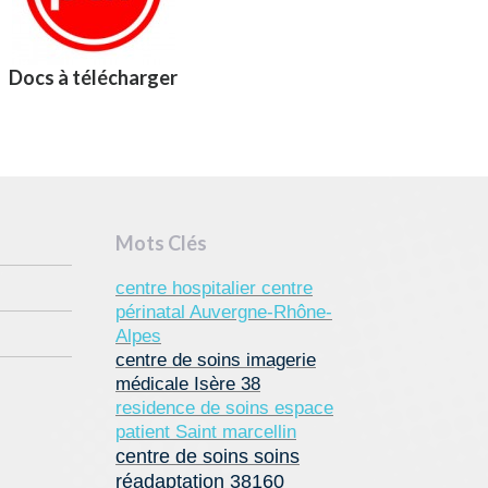
Docs à télécharger
Mots Clés
centre hospitalier centre
périnatal Auvergne-Rhône-
Alpes
centre de soins imagerie
médicale Isère 38
residence de soins espace
patient Saint marcellin
centre de soins soins
réadaptation 38160