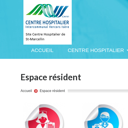
ACCUEIL
CENTRE HOSPITALIER
ACCUEIL
CENTRE HOSPITALIER
Espace résident
You are here:
Accueil
Espace résident