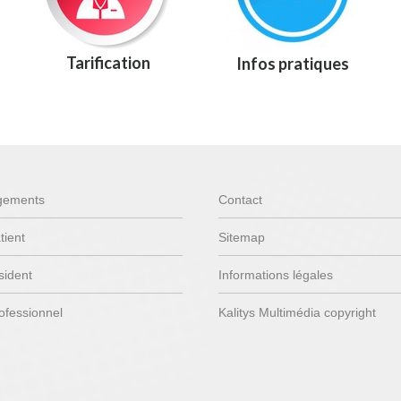
Tarification
Infos pratiques
gements
Contact
tient
Sitemap
sident
Informations légales
ofessionnel
Kalitys Multimédia copyright