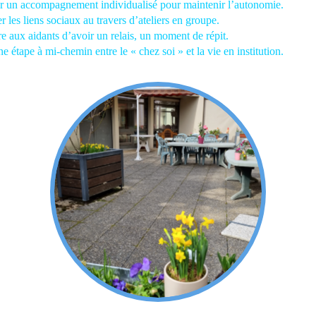
r un accompagnement individualisé pour maintenir l’autonomie.
r les liens sociaux au travers d’ateliers en groupe.
e aux aidants d’avoir un relais, un moment de répit.
ne étape à mi-chemin entre le « chez soi » et la vie en institution.