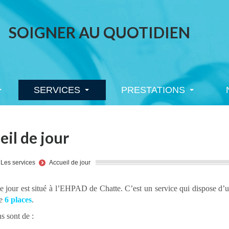
SOIGNER AU QUOTIDIEN
SERVICES
PRESTATIONS
SERVICES
PRESTATIONS
eil de jour
ere:
Les services
Accueil de jour
e jour est situé à l’EHPAD de Chatte. C’est un service qui dispose d’
de
6 places
.
s sont de :