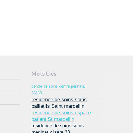
Mots Clés
centre de soins centre périnatal
38160
residence de soins soins
palliatifs Saint marcellin
residence de soins espace
patient St marcellin
residence de soins soins
medicaux Isère 38