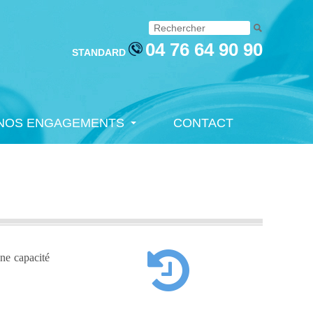
04 76 64 90 90
STANDARD
NOS ENGAGEMENTS
CONTACT
NOS ENGAGEMENTS
CONTACT
une capacité