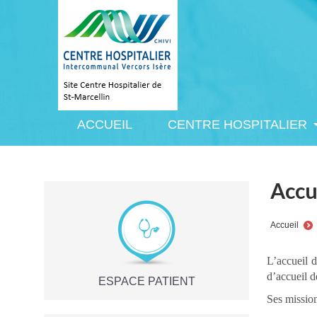
ACCUEIL
CENTRE HOSPITALIER
ACCUEIL
CENTRE HOSPITALIER
Accu
You are h
Accueil
L’accueil d
d’accueil 
ESPACE PATIENT
Ses mission