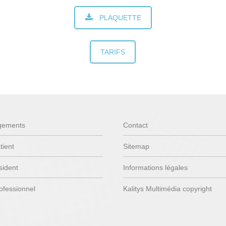
PLAQUETTE
TARIFS
gements
Contact
tient
Sitemap
sident
Informations légales
ofessionnel
Kalitys Multimédia copyright