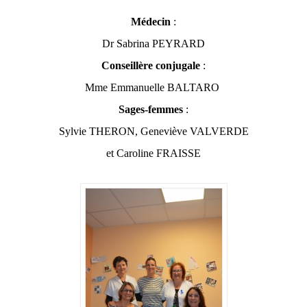
Médecin
:
Dr Sabrina PEYRARD
Conseillère conjugale
:
Mme Emmanuelle BALTARO
Sages-femmes
:
Sylvie THERON, Geneviève VALVERDE
et Caroline FRAISSE