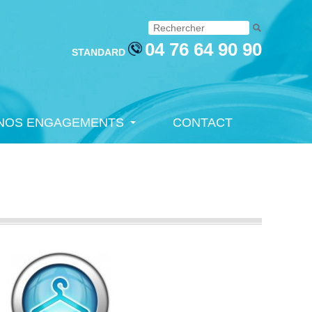
04 76 64 90 90
STANDARD
NOS ENGAGEMENTS
CONTACT
NOS ENGAGEMENTS
CONTACT