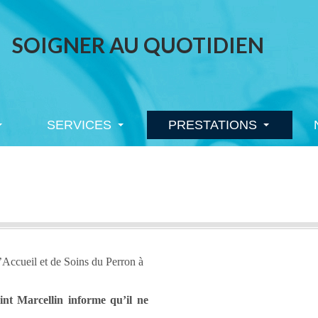
SOIGNER AU QUOTIDIEN
SERVICES
PRESTATIONS
SERVICES
PRESTATIONS
 d’Accueil et de Soins du Perron à
aint Marcellin informe qu’il ne