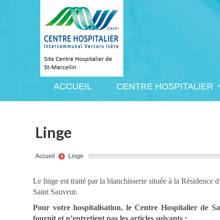
ACCUEIL
CENTRE HOSPITALIER
ACCUEIL
CENTRE HOSPITALIER
Linge
You are here:
Accueil
Linge
Le linge est traité par la blanchisserie située à la Résidence
Saint Sauveur.
Pour votre hospitalisation, le Centre Hospitalier de S
fournit et n’entretient pas les articles suivants :